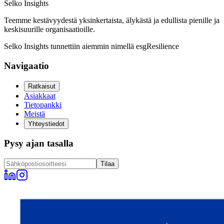
Selko Insights
Teemme kestävyydestä yksinkertaista, älykästä ja edullista pienille ja
keskisuurille organisaatioille.
Selko Insights tunnettiin aiemmin nimellä esgResilience
Navigaatio
Ratkaisut
Asiakkaat
Tietopankki
Meistä
Yhteystiedot
Pysy ajan tasalla
Tilaa